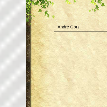
André Gorz